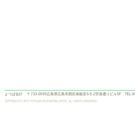
よつば会計
〒733-0035広島県広島市西区南観音3-5-2空港通りビル5F TEL:082