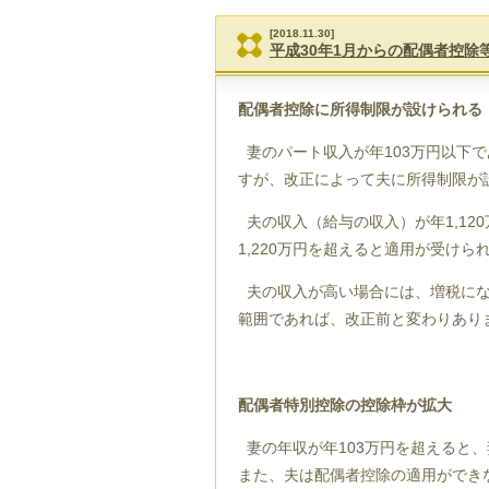
[2018.11.30]
平成30年1月からの配偶者控除
配偶者控除に所得制限が設けられる
妻のパート収入が年103万円以下
すが、改正によって夫に所得制限が
夫の収入（給与の収入）が年1,120
1,220万円を超えると適用が受けら
夫の収入が高い場合には、増税になり
範囲であれば、改正前と変わりあり
配偶者特別控除の控除枠が拡大
妻の年収が年103万円を超えると
また、夫は配偶者控除の適用ができ