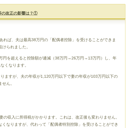
等の改正の影響は？①
であれば、夫は最高38万円の「配偶者控除」を受けることができま
設けられました。
万円を超えると控除額が逓減（38万円→26万円→13万円）し、年
れなくなります。
ますが、夫の年収が1,120万円以下で妻の年収が103万円以下の
ません。
、妻の収入に所得税がかかります。これは、改正後も変わりません。
なくなりますが、代わって「配偶者特別控除」を受けることができ