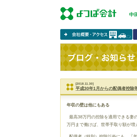
[2018.11.30]
平成30年1月からの配偶者控除
年収の壁は他にもある
最高38万円の控除を適用できる妻の
万円まで働けば、世帯手取り額が増
配偶者（特別）控除以外にも、「年収