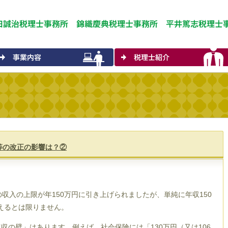
等の改正の影響は？②
収入の上限が年150万円に引き上げられましたが、単純に年収150
えるとは限りません。
の壁」はあります。例えば、社会保険には「130万円（又は106