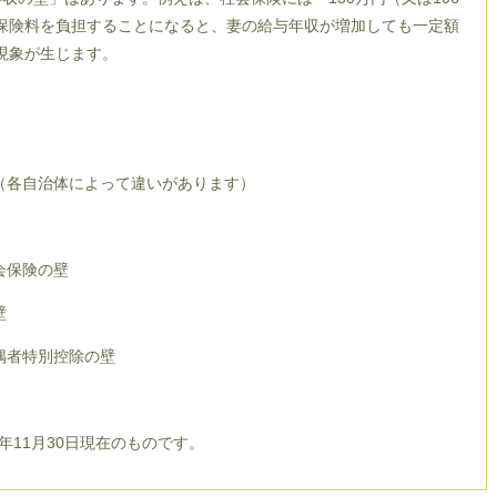
保険料を負担することになると、妻の給与年収が増加しても一定額
現象が生じます。
壁（各自治体によって違いがあります）
会保険の壁
壁
配偶者特別控除の壁
年11月30日現在のものです。