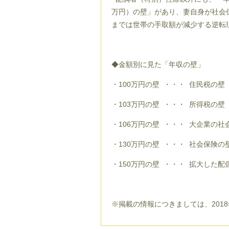
万円）の壁」があり、妻自身が社会
までは世帯の手取額が減少する逆転
◆金額別に見た「年収の壁」
・100万円の壁 ・・・ 住民税の
・103万円の壁 ・・・ 所得税の壁
・106万円の壁 ・・・ 大企業の社
・130万円の壁 ・・・ 社会保険の
・150万円の壁 ・・・ 拡大した
※掲載の情報につきましては、2018