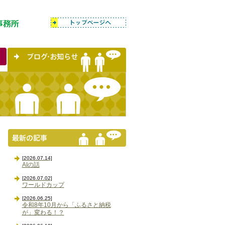
[2026.07.14]
AIの話
[2026.07.02]
ワールドカップ
[2026.06.25]
令和8年10月から「ふるさと納税
が」変わる！？