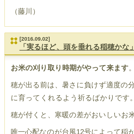
（藤川）
[2016.09.02]
「実るほど、頭を垂れる稲穂かな
お米の刈り取り時期がやって来ます
穂が出る前は、暑さに負けず適度の
に育ってくれるよう祈るばかりです
穂が付くと、寒暖の差がおいしいお
唯一心配なのが台風12号によって稲