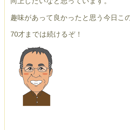
向上したいなと思っています。
趣味があって良かったと思う今日こ
70才までは続けるぞ！