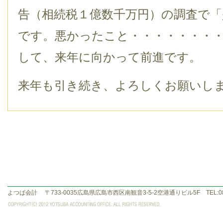
告（相続税１億数千万円）の調査で
です。悪かったこと・・・・・・・
して、来年に向かって前進です。
来年も引き続き、よろしくお願いし
よつば会計
〒733-0035広島県広島市西区南観音3-5-2空港通りビル5F TEL:082