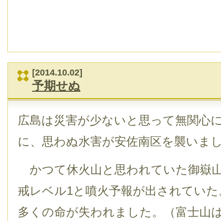
[2014.10.02]
予期せぬ
広島は災害が少ないと思って無関心
に、思わぬ水害が安佐南区を襲いま
かつて休火山と思われていた御嶽山は
戒レベル1と噴火予報が出されていた
多くの命が失われました。（富士山は