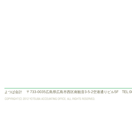
よつば会計
〒733-0035広島県広島市西区南観音3-5-2空港通りビル5F TEL:082