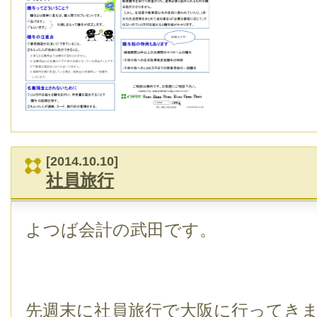
[2014.10.10]
社員旅行
よつば会計の武田です。
先週末に社員旅行で大阪に行ってき