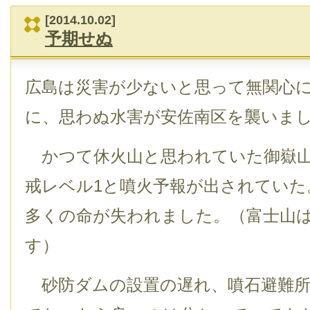
[2014.10.02]
予期せぬ
広島は災害が少ないと思って無関心
に、思わぬ水害が安佐南区を襲いま
かつて休火山と思われていた御嶽山は
戒レベル1と噴火予報が出されていた
多くの命が失われました。（富士山は
す）
砂防ダムの設置の遅れ、噴石避難所