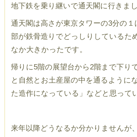
地下鉄を乗り継いで通天閣に行きま
通天閣は高さが東京タワーの3分の１
部が鉄骨造りでどっしりしているた
なか大きかったです。
帰りに5階の展望台から2階まで下り
と自然とお土産屋の中を通るように
た造作になっている」などと思って
来年以降どうなるか分かりませんが