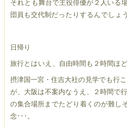
それとも舞台で主役俳優が２人いる
団員も交代制だったりするんでしょ
日帰り
旅行とはいえ、自由時間も２時間ほ
摂津国一宮・住吉大社の見学でも行
が、大阪は不案内なうえ、２時間で
の集合場所までたどり着くのが難し
念･･･。