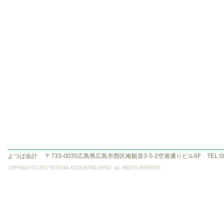
よつば会計
〒733-0035広島県広島市西区南観音3-5-2空港通りビル5F TEL:082