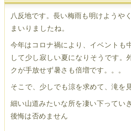
八反地です。長い梅雨も明けようや
まいりましたね。
今年はコロナ禍により、イベントも
して少し寂しい夏になりそうです。
クが手放せず暑さも倍増です。。。
そこで、少しでも涼を求めて、滝を
細い山道みたいな所を凄い下ってい
後悔は否めません