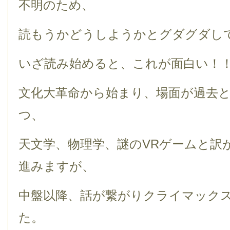
不明のため、
読もうかどうしようかとグダグダし
いざ読み始めると、これが面白い！
文化大革命から始まり、場面が過去
つ、
天文学、物理学、謎のVRゲームと訳
進みますが、
中盤以降、話が繋がりクライマック
た。