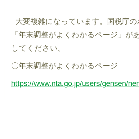
大変複雑になっています。国税庁の
「年末調整がよくわかるページ」が
してください。
〇年末調整がよくわかるページ
https://www.nta.go.jp/users/gensen/ne