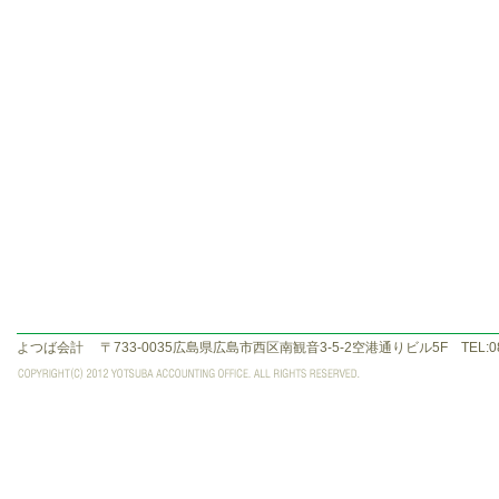
よつば会計
〒733-0035広島県広島市西区南観音3-5-2空港通りビル5F TEL:082