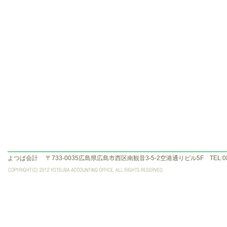
よつば会計
〒733-0035広島県広島市西区南観音3-5-2空港通りビル5F TEL:082