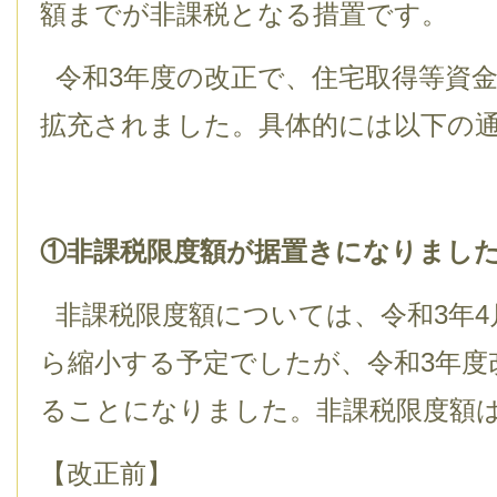
額までが非課税となる措置です。
令和3年度の改正で、住宅取得等資
拡充されました。具体的には以下の
①非課税限度額が据置きになりまし
非課税限度額については、令和3年4
ら縮小する予定でしたが、令和3年度
ることになりました。非課税限度額
【改正前】