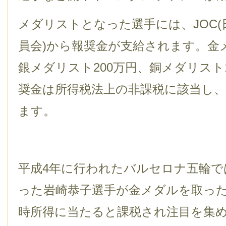
メダリストとなった選手には、JOC
員会)から報奨金が支給されます。金メ
銀メダリスト200万円、銅メダリスト
奨金は所得税法上の非課税に該当し
ます。
平成4年に行われたバルセロナ五輪で
った岩崎恭子選手が金メダルを取っ
時所得に当たると課税され注目を集