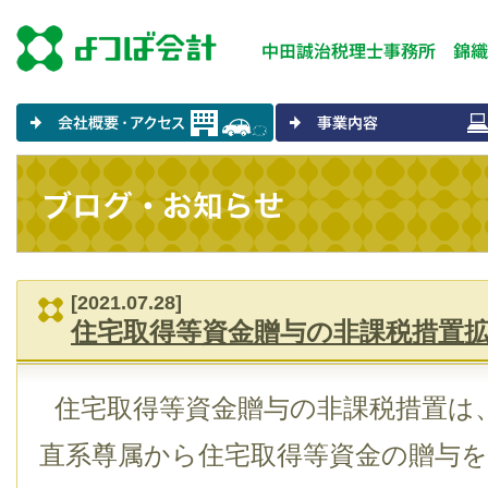
[2021.07.28]
住宅取得等資金贈与の非課税措置
住宅取得等資金贈与の非課税措置は、
直系尊属から住宅取得等資金の贈与