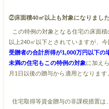
②床面積40㎡以上も対象になりまし
この特例の対象となる住宅の床面積の
以上240㎡以下とされていますが、
受贈者の合計所得が1,000万円以下の
未満の住宅もこの特例の対象
に加えら
月1日以後の贈与から適用となります
住宅取得等資金贈与の非課税措置は