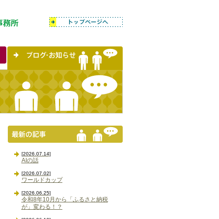
[2026.07.14]
AIの話
[2026.07.02]
ワールドカップ
[2026.06.25]
令和8年10月から「ふるさと納税
が」変わる！？