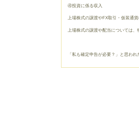
④投資に係る収入
上場株式の譲渡やFX取引・仮装通
上場株式の譲渡や配当については、
「私も確定申告が必要？」と思われ