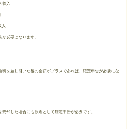
人収入
料
収入
告が必要になります。
険料を差し引いた後の金額がプラスであれば、確定申告が必要にな
を売却した場合にも原則として確定申告が必要です。