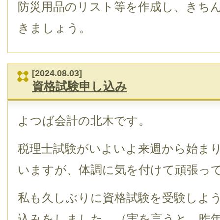
防災用品のリスト等を作成し、きち
きましょう。
[2024.08.03]
資格試験申し込み
よつば会計の北木です。
税理士試験がいよいよ来週から始ま
いますが、体調に気を付けて頑張っ
私も久しぶりに資格試験を受験しよ
込みをしました。（実を言うと、昨