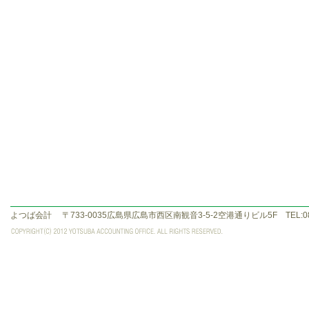
よつば会計
〒733-0035広島県広島市西区南観音3-5-2空港通りビル5F TEL:082