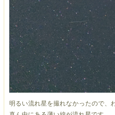
明るい流れ星を撮れなかったので、
真ん中にある薄い線が流れ星です。