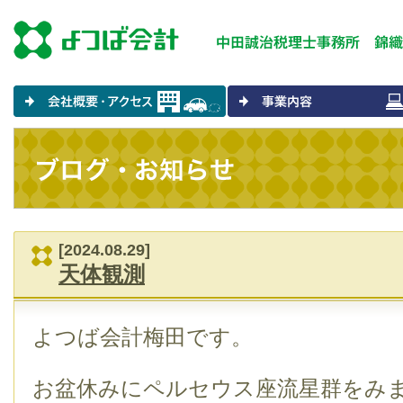
[2024.08.29]
天体観測
よつば会計梅田です。
お盆休みにペルセウス座流星群をみ