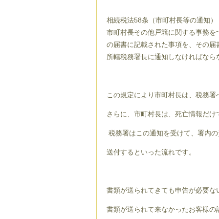
相続税法58条（市町村長等の通知）
市町村長その他戸籍に関する事務を
の届書に記載された事項を、その届
所轄税務署長に通知しなければなら
この規定により市町村長は、税務署
さらに、市町村長は、死亡情報だけ
税務署はこの通知を受けて、署内の
送付するといった流れです。
書類が送られてきても申告が必要な
書類が送られて来なかったお客様の