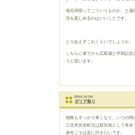
地元球団ってこういうものか、と感
活を楽しめるのはいいことです。
とりあえずこれくらいでしょうか。
こちらに来てから広島城と平和記念
うと思います。
[2012.10.19]
ダリア祭り
朝晩もすっかり寒くなり、いつの間
三次市吉舎町辻は群生地として有名
来年こそは見に行きたいです。