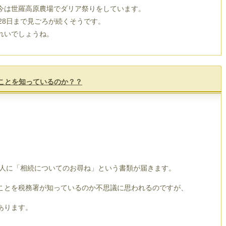
今は世羅高原農場でダリア祭りをしています。
28日まで見ごろが続くそうです。
れいでしょうね。
ことを知っているのか？？
人に「相続についてのお尋ね」という書類が届きます。
ことを税務署が知っているのか不思議に思われるのですが、
あります。