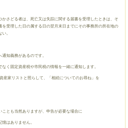
つかさどる者は、死亡又は失踪に関する届書を受理したときは、そ
書を受理した日の属する日の翌月末日までにその事務所の所在地の
ない。
へ通知義務があるのです。
でなく固定資産税や市民税の情報を一緒に通知します。
資産家リストと照らして、「相続についてのお尋ね」を
いことも当然ありますが、申告が必要な場合に
記憶はありません。