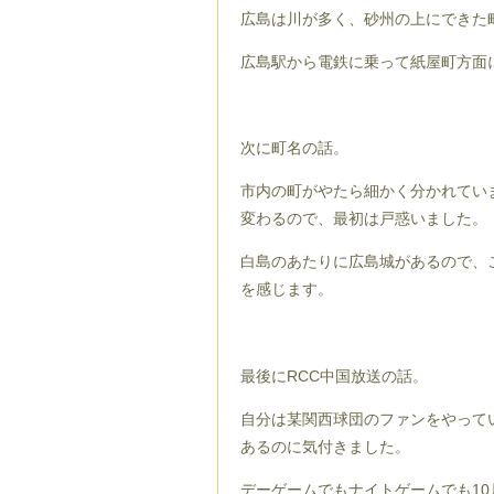
広島は川が多く、砂州の上にできた
広島駅から電鉄に乗って紙屋町方面
次に町名の話。
市内の町がやたら細かく分かれてい
変わるので、最初は戸惑いました。
白島のあたりに広島城があるので、
を感じます。
最後にRCC中国放送の話。
自分は某関西球団のファンをやって
あるのに気付きました。
デーゲームでもナイトゲームでも1