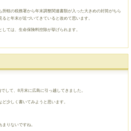
も所轄の税務署から年末調整関連書類が入った大きめの封筒がちら
見ると年末が近づいてきていると改めて思います。
としては、生命保険料控除が挙げられます。
)でして、8月末に広島に引っ越してきました。
など少しく書いてみようと思います。
あまりないですね。