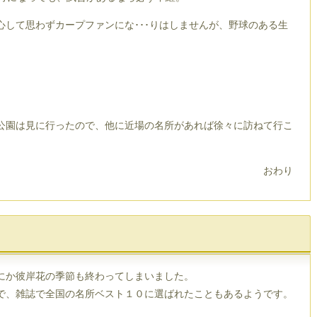
心して思わずカープファンにな･･･りはしませんが、野球のある生
公園は見に行ったので、他に近場の名所があれば徐々に訪ねて行こ
おわり
にか彼岸花の季節も終わってしまいました。
で、雑誌で全国の名所ベスト１０に選ばれたこともあるようです。