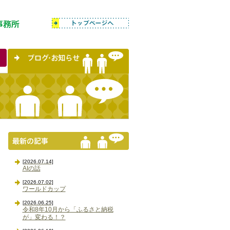
[2026.07.14]
AIの話
[2026.07.02]
ワールドカップ
[2026.06.25]
令和8年10月から「ふるさと納税
が」変わる！？