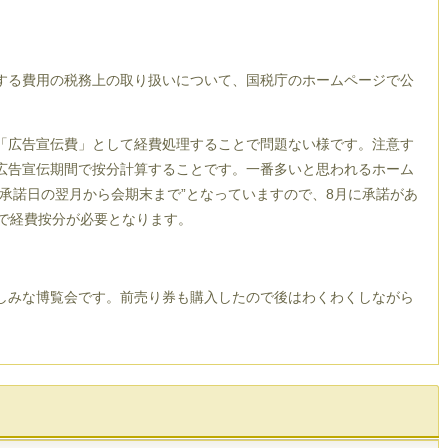
。
る費用の税務上の取り扱いについて、国税庁のホームページで公
「広告宣伝費」として経費処理することで問題ない様です。注意す
広告宣伝期間で按分計算することです。一番多いと思われるホーム
承諾日の翌月から会期末まで”となっていますので、8月に承諾があ
間で経費按分が必要となります。
みな博覧会です。前売り券も購入したので後はわくわくしながら