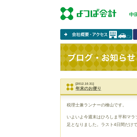
[2012.10.31]
年末のお便り
税理士兼ランナーの檜山です。
いよいよ今週末はひろしま平和マラ
足となりました。ラスト4日間だけ