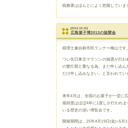
税務署はほんとによく把握していま
[2012.10.16]
広島菓子博2013の協賛金
税理士兼自称市民ランナー檜山です
つい先日東京マラソンの抽選が行わ
の繁忙期と重なる為、まだ申し込ん
だけ申し込みなさい」と言われてい
来年4月は、全国のお菓子が一堂に広
催頻度はほぼ4年に1度しか行われま
いる歴史の深い博覧会です。
開催期間は、25年4月19日(金)~5