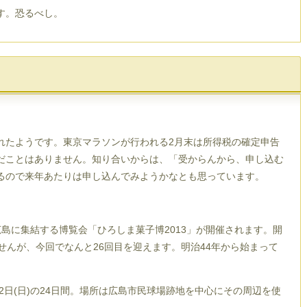
す。恐るべし。
。
れたようです。東京マラソンが行われる2月末は所得税の確定申告
だことはありません。知り合いからは、「受からんから、申し込む
るので来年あたりは申し込んでみようかなとも思っています。
島に集結する博覧会「ひろしま菓子博2013」が開催されます。開
せんが、今回でなんと26回目を迎えます。明治44年から始まって
月12日(日)の24日間。場所は広島市民球場跡地を中心にその周辺を使