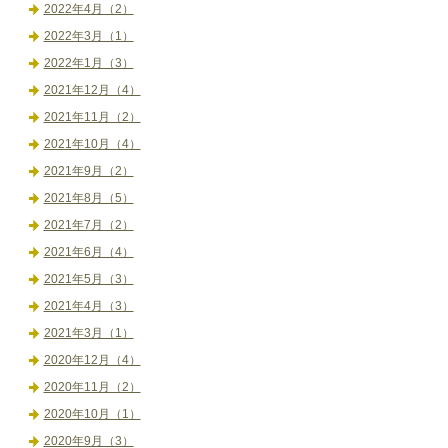
2022年4月（2）
2022年3月（1）
2022年1月（3）
2021年12月（4）
2021年11月（2）
2021年10月（4）
2021年9月（2）
2021年8月（5）
2021年7月（2）
2021年6月（4）
2021年5月（3）
2021年4月（3）
2021年3月（1）
2020年12月（4）
2020年11月（2）
2020年10月（1）
2020年9月（3）