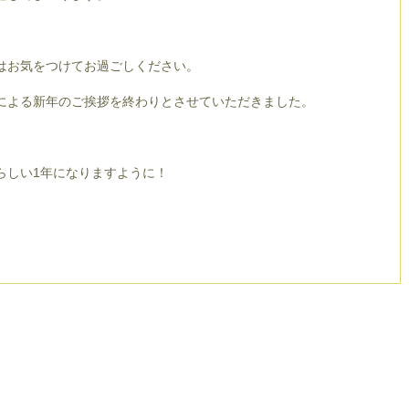
はお気をつけてお過ごしください。
による新年のご挨拶を終わりとさせていただきました。
らしい1年になりますように！