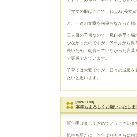
「ママの服はここで、ねえね
(
長女
)
と、一連の文章を何事もなかった様
三人目の子供なので、私自身早く職
少なかったのですが、
(9
ケ月から保
長いため、朝言っていなかった言葉
で実感できています。
子育ては大変ですが、日々の成長を
たいと思います。
[2026.01.03]
本年もよろしくお願いいたしま
新年明けましておめでとうございま
気持ち新たに、昨年よりもさらに精