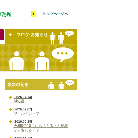
[2026.07.14]
AIの話
[2026.07.02]
ワールドカップ
[2026.06.25]
令和8年10月から「ふるさと納税
が」変わる！？