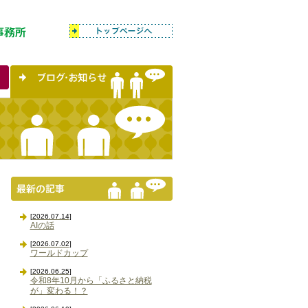
[2026.07.14]
AIの話
[2026.07.02]
ワールドカップ
[2026.06.25]
令和8年10月から「ふるさと納税
が」変わる！？