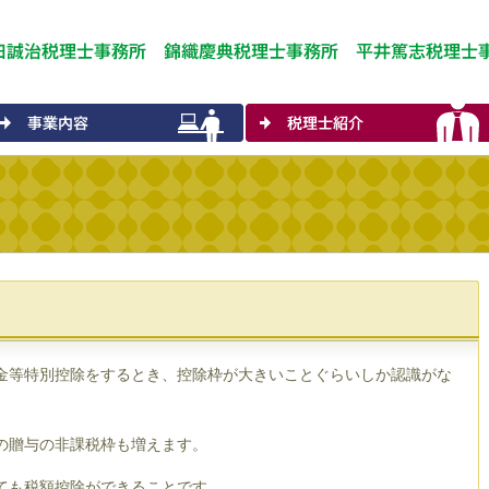
金等特別控除をするとき、控除枠が大きいことぐらいしか認識がな
の贈与の非課税枠も増えます。
ても税額控除ができることです。