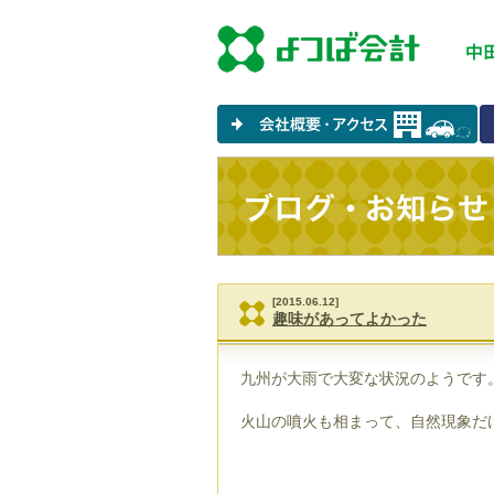
[2015.06.12]
趣味があってよかった
九州が大雨で大変な状況のようです
火山の噴火も相まって、自然現象だ