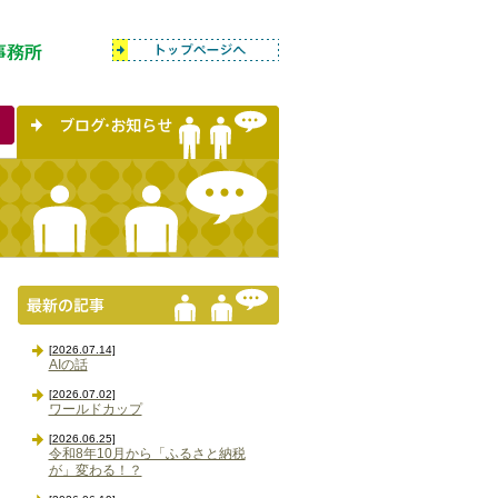
[2026.07.14]
AIの話
[2026.07.02]
ワールドカップ
[2026.06.25]
令和8年10月から「ふるさと納税
が」変わる！？