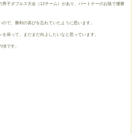
の男子ダブルス大会（12チーム）があり、パートナーのお陰で優勝
いので、勝利の喜びを忘れていたように思います。
ンを保って、まだまだ向上したいなと思っています。
の頃です。