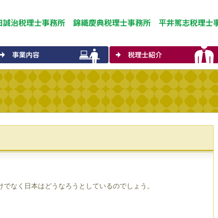
。
けでなく日本はどうなろうとしているのでしょう。