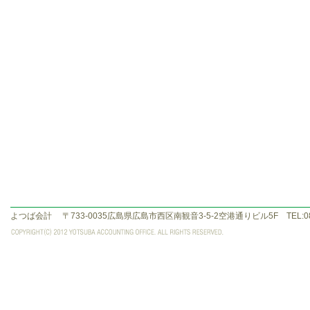
よつば会計
〒733-0035広島県広島市西区南観音3-5-2空港通りビル5F TEL:082