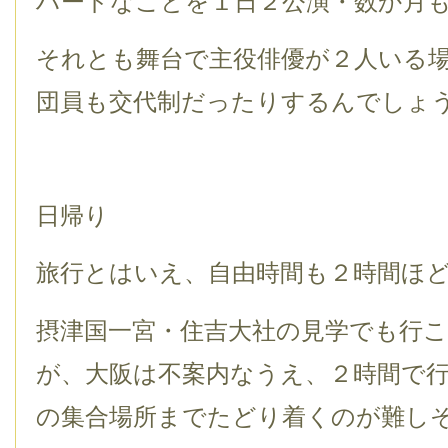
ハードなことを１日２公演・数か月
それとも舞台で主役俳優が２人いる
団員も交代制だったりするんでしょ
日帰り
旅行とはいえ、自由時間も２時間ほ
摂津国一宮・住吉大社の見学でも行
が、大阪は不案内なうえ、２時間で
の集合場所までたどり着くのが難し