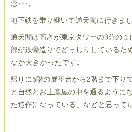
念･･･。
地下鉄を乗り継いで通天閣に行きま
通天閣は高さが東京タワーの3分の１
部が鉄骨造りでどっしりしているた
なか大きかったです。
帰りに5階の展望台から2階まで下り
と自然とお土産屋の中を通るように
た造作になっている」などと思って