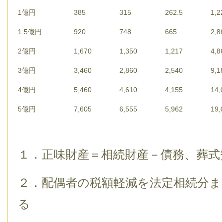
1億円
385
315
262.5
1,2
1.5億円
920
748
665
2,8
2億円
1,670
1,350
1,217
4,8
3億円
3,460
2,860
2,540
9,1
4億円
5,460
4,610
4,155
14,
5億円
7,605
6,555
5,962
19,
１．正味財産＝相続財産－債務、葬式
２．配偶者の税額軽減を法定相続分
る