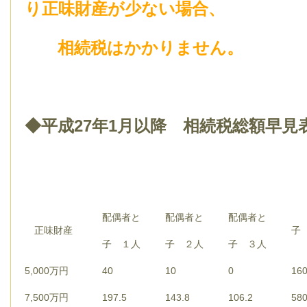
り正味財産が少ない場合、
相続税はかかりません。
◆
平成27年1月以降 相
配偶者と
配偶者と
配偶者と
正味財産
子
子 １人
子 ２人
子 ３人
5,000万円
40
10
0
16
7,500万円
197.5
143.8
106.2
58