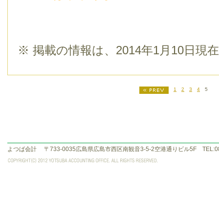
※ 掲載の情報は、2014年1月10日
1
2
3
4
5
よつば会計
〒733-0035広島県広島市西区南観音3-5-2空港通りビル5F TEL:082