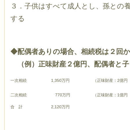
３．子供はすべて成人とし、孫との
する
◆配偶者ありの場合、相続税は２回
（例）正味財産２億円、配偶者と子
一次相続
1,350万円
（正味財産：2億
二次相続
770万円
（正味財産：
合 計
2,120万円